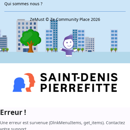
Qui sommes nous ?
ZeMust ©
Ze Community Place
2026
Erreur !
Une erreur est survenue (DlnkMenuItems, get_items). Contactez
votre support