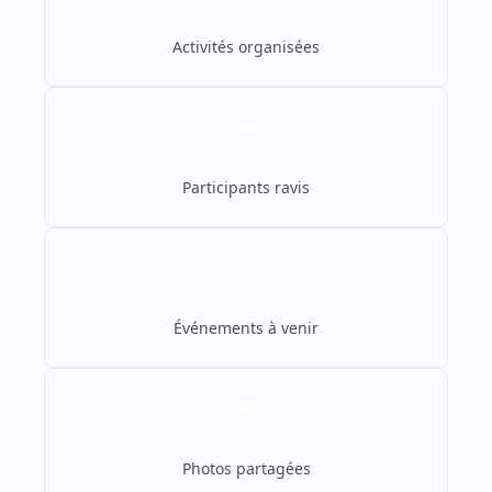
47
Activités organisées
1250
Participants ravis
12
Événements à venir
842
Photos partagées