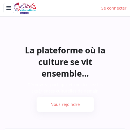
Erreur !. Une erreur est survenue (DlnkMenuItems, get_items). Con
Se connecter
La plateforme où la
culture se vit
ensemble...
Découvrez, partagez et construisez les
expériences culturelles de demain
Nous rejoindre