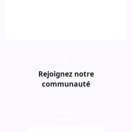
Rejoignez notre
communauté
Créez votre compte gratuitement et accédez
à tous nos événements culturels. Partagez
vos expériences et créez des souvenirs
inoubliables.