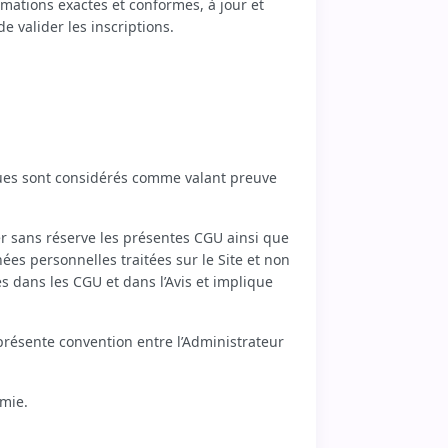
mations exactes et conformes, à jour et
e valider les inscriptions.
ques sont considérés comme valant preuve
er sans réserve les présentes CGU ainsi que
nnées personnelles traitées sur le Site et non
es dans les CGU et dans l’Avis et implique
présente convention entre l’Administrateur
émie.