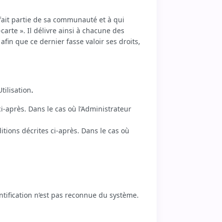
 fait partie de sa communauté et à qui
arte ». Il délivre ainsi à chacune des
n que ce dernier fasse valoir ses droits,
tilisation
.
ci-après. Dans le cas où l’Administrateur
ditions décrites ci-après. Dans le cas où
ntification n’est pas reconnue du système.