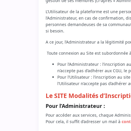
gestion de ses membres (ci-après « Adminis
L’Utilisateur de la plateforme est une pers
l’Administrateur, en cas de confirmation, d
personnes demandeuses de sa communauté un
si besoin.
A ce jour, l’Administrateur a la légitimité p
Toute connexion au Site est subordonnée à 
Pour l’Administrateur : l’inscription 
n’accepte pas d’adhérer aux CGU, le p
Pour l’Utilisateur : l’inscription au s
l’Utilisateur n’accepte pas d’adhérer
Le SITE Modalités d’Inscript
Pour l’Administrateur :
Pour accéder aux services, chaque Administr
Pour cela, il suffit d’adresser un mail à
cont