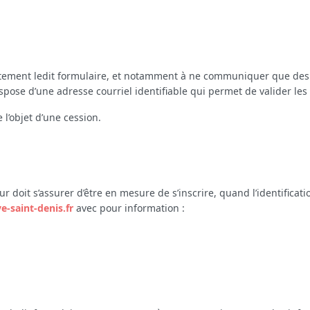
ctement ledit formulaire, et notamment à ne communiquer que des 
ispose d’une adresse courriel identifiable qui permet de valider les 
l’objet d’une cession.
r doit s’assurer d’être en mesure de s’inscrire, quand l’identificati
e-saint-denis.fr
avec pour information :