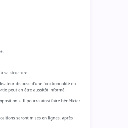
e.
à sa structure.
ilisateur dispose d’une fonctionnalité en
rtie peut en être aussitôt informé.
oposition ». Il pourra ainsi faire bénéficier
sitions seront mises en lignes, après