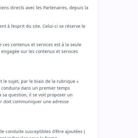
liens directs avec les Partenaires, depuis la
t à l’esprit du site. Celui-ci se réserve le
 ces contenus et services est à la seule
re engagée sur les contenus et services
 le sujet, par le biais de la rubrique «
ui le conduira dans un premier temps
à sa question, il se voit proposer un
ateur doit communiquer une adresse
 de conduite susceptibles d'être ajoutées (