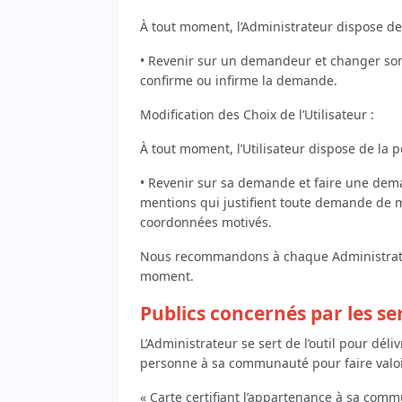
À tout moment, l’Administrateur dispose de l
• Revenir sur un demandeur et changer son s
confirme ou infirme la demande.
Modification des Choix de l’Utilisateur :
À tout moment, l’Utilisateur dispose de la po
• Revenir sur sa demande et faire une dema
mentions qui justifient toute demande de
coordonnées motivés.
Nous recommandons à chaque Administrateur 
moment.
Publics concernés par les se
L’Administrateur se sert de l’outil pour dél
personne à sa communauté pour faire valoi
« Carte certifiant l’appartenance à sa commu