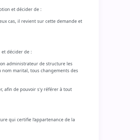
ption et décider de :
ux cas, il revient sur cette demande et
 et décider de :
on administrateur de structure les
u nom marital, tous changements des
afin de pouvoir s'y référer à tout
ure qui certifie l’appartenance de la