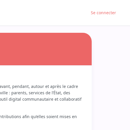
Se connecter
 avant, pendant, autour et après le cadre
lle : parents, services de l’État, des
 outil digital communautaire et collaboratif
tributions afin qu’elles soient mises en