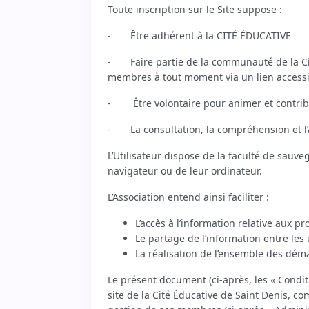
Toute inscription sur le Site suppose :
-
Être adhérent à la CITÉ ÉDUCATIVE
-
Faire partie de la communauté de la Cit
membres à tout moment via un lien accessib
-
Être volontaire pour animer et contrib
-
La consultation, la compréhension et l’
L’Utilisateur dispose de la faculté de sauve
navigateur ou de leur ordinateur.
L’Association entend ainsi faciliter :
L’accès à l’information relative aux 
Le partage de l’information entre les
La réalisation de l’ensemble des déma
Le présent document (ci-après, les « Conditi
site de la Cité Éducative de Saint Denis, 