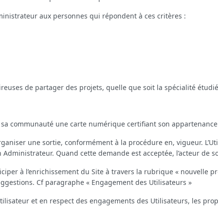
Administrateur aux personnes qui répondent à ces critères :
reuses de partager des projets, quelle que soit la spécialité étudié
à sa communauté une carte numérique certifiant son appartenance 
organiser une sortie, conformément à la procédure en, vigueur. L’Ut
n Administrateur. Quand cette demande est acceptée, l’acteur de so
ticiper à l’enrichissement du Site à travers la rubrique « nouvelle pr
uggestions. Cf paragraphe « Engagement des Utilisateurs »
isateur et en respect des engagements des Utilisateurs, les propo