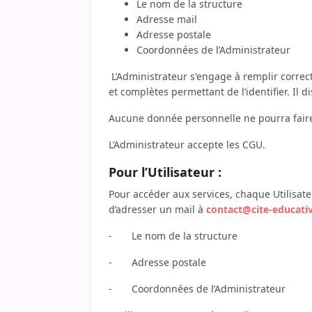
Le nom de la structure
Adresse mail
Adresse postale
Coordonnées de l’Administrateur
L’Administrateur s'engage à remplir corre
et complètes permettant de l’identifier. Il d
Aucune donnée personnelle ne pourra faire 
L’Administrateur accepte les CGU.
Pour l’Utilisateur :
Pour accéder aux services, chaque Utilisateu
d’adresser un mail à
contact@cite-educativ
-
Le nom de la structure
-
Adresse postale
-
Coordonnées de l’Administrateur