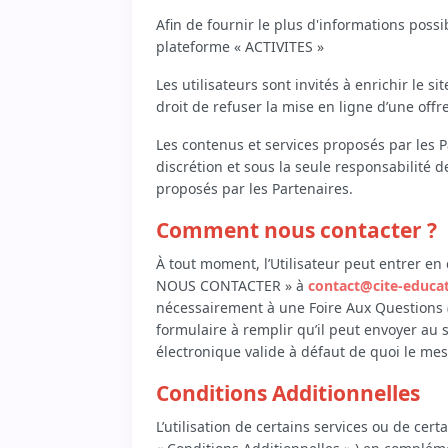
Afin de fournir le plus d'informations possi
plateforme « ACTIVITES »
Les utilisateurs sont invités à enrichir le s
droit de refuser la mise en ligne d’une off
Les contenus et services proposés par les P
discrétion et sous la seule responsabilité d
proposés par les Partenaires.
Comment nous contacter ?
À tout moment, l’Utilisateur peut entrer en 
NOUS CONTACTER » à
contact@cite-educati
nécessairement à une Foire Aux Questions (FA
formulaire à remplir qu’il peut envoyer au 
électronique valide à défaut de quoi le mes
Conditions Additionnelles
L’utilisation de certains services ou de cer