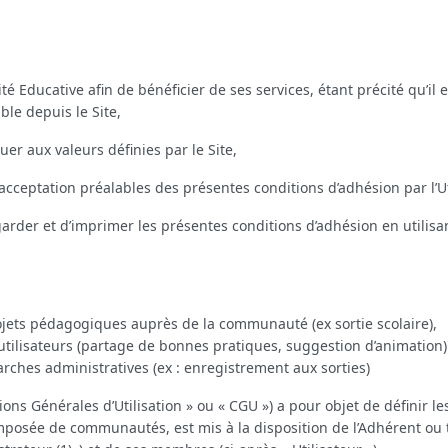
é Educative afin de bénéficier de ses services, étant précité qu’il e
le depuis le Site,
uer aux valeurs définies par le Site,
acceptation préalables des présentes conditions d’adhésion par l’Ut
garder et d’imprimer les présentes conditions d’adhésion en utilisa
projets pédagogiques auprès de la communauté (ex sortie scolaire),
 utilisateurs (partage de bonnes pratiques, suggestion d’animation)
rches administratives (ex : enregistrement aux sorties)
ons Générales d’Utilisation » ou « CGU ») a pour objet de définir le
composée de communautés, est mis à la disposition de l’Adhérent ou