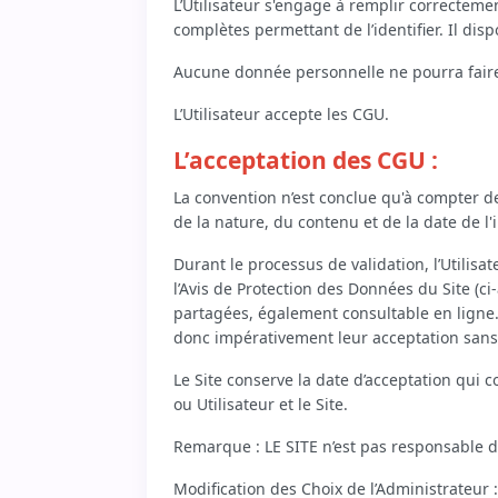
L’Utilisateur s'engage à remplir correctem
complètes permettant de l’identifier. Il dis
Aucune donnée personnelle ne pourra faire 
L’Utilisateur accepte les CGU.
L’acceptation des CGU :
La convention n’est conclue qu'à compter 
de la nature, du contenu et de la date de l'
Durant le processus de validation, l’Utilis
l’Avis de Protection des Données du Site (ci-
partagées, également consultable en ligne. T
donc impérativement leur acceptation sans
Le Site conserve la date d’acceptation qui 
ou Utilisateur et le Site.
Remarque : LE SITE n’est pas responsable d
Modification des Choix de l’Administrateur 