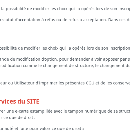
a possibilité de modifier les choix qu’il a opérés lors de son inscri
tatut d’acceptation à refus ou de refus à acceptation. Dans ces de
ssibilité de modifier les choix qu’il a opérés lors de son inscription
nde de modification d’option, pour demander à voir apposer par s
 modification comme le changement de structure, le changement d
ou Utilisateur d'imprimer les présentes CGU et de les conserver, 
rvices du SITE
ivrer une e-carte estampillée avec le tampon numérique de sa struct
r ce que de droit :
nauté et faite pour valoir ce que de droit »