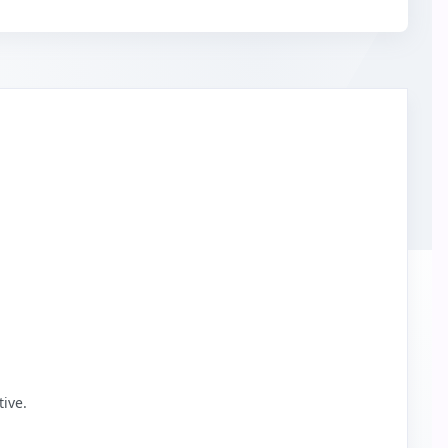
tive.