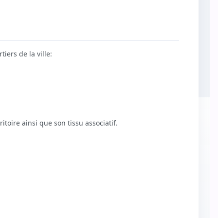
iers de la ville:
itoire ainsi que son tissu associatif.