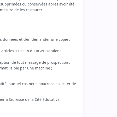
 supprimées ou conservées après avoir été
mesure de les restaurer.
es données et d’en demander une copie ;
s articles 17 et 18 du RGPD seraient
eption de tout message de prospection ;
rmat lisible par une machine ;
ité, auquel cas nous pourrons solliciter de
er à l’adresse de la Cité Educative