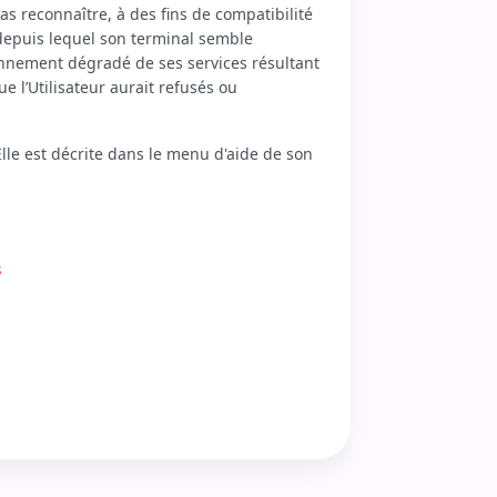
pas reconnaître, à des fins de compatibilité
 depuis lequel son terminal semble
ionnement dégradé de ses services résultant
e l’Utilisateur aurait refusés ou
 Elle est décrite dans le menu d'aide de son
s