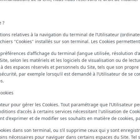
e ?
ions relatives à la navigation du terminal de l’Utilisateur (ordinate
chiers "Cookies" installés sur son terminal. Les Cookies permettent
préférences d'affichage du terminal (langue utilisée, résolution d'af
le Site, selon les matériels et les logiciels de visualisation ou de le
r à des espaces réservés et personnels du Site, tels que son propr
curité, par exemple lorsqu’il est demandé à l’Utilisateur de se c
s.
cookies
lisateur pour gérer les Cookies. Tout paramétrage que l’Utilisateur 
ditions d'accès à certains services nécessitant l'utilisation de Cook
ment d'exprimer et de modifier ses souhaits en matière de cookies, p
cookies dans son terminal, ou s’il supprime ceux qui y sont enregistr
s nécessaires pour naviguer dans certains espaces du Site. Tel sera