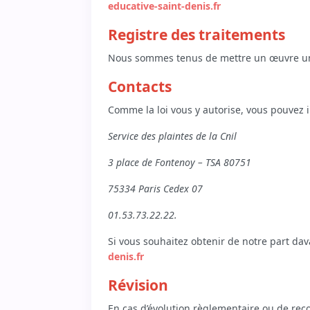
educative-saint-denis.fr
Registre des traitements
Nous sommes tenus de mettre un œuvre un r
Contacts
Comme la loi vous y autorise, vous pouvez i
Service des plaintes de la Cnil
3 place de Fontenoy – TSA 80751
75334 Paris Cedex 07
01.53.73.22.22.
Si vous souhaitez obtenir de notre part dav
denis.fr
Révision
En cas d’évolution règlementaire ou de rec