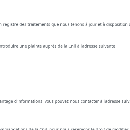
egistre des traitements que nous tenons à jour et à disposition d
ntroduire une plainte auprès de la Cnil à l’adresse suivante :
antage d’informations, vous pouvez nous contacter à l’adresse suiv
ommandations de la Cnil, nous nous réservons le droit de modifier 