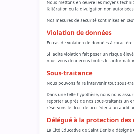
Nous mettons en œuvre les moyens technique
l’altération ou la divulgation non autorisé
Nos mesures de sécurité sont mises en œuvr
Violation de données
En cas de violation de données à caractère
Si ladite violation fait peser un risque éle
nous vous donnerons toutes les informatio
Sous-traitance
Nous pouvons faire intervenir tout sous-tr
Dans une telle hypothèse, nous nous assuro
reporter auprès de nos sous-traitants un e
réservons le droit de procéder à un audit a
Délégué à la protection des
La Cité Educative de Saint Denis a désigné