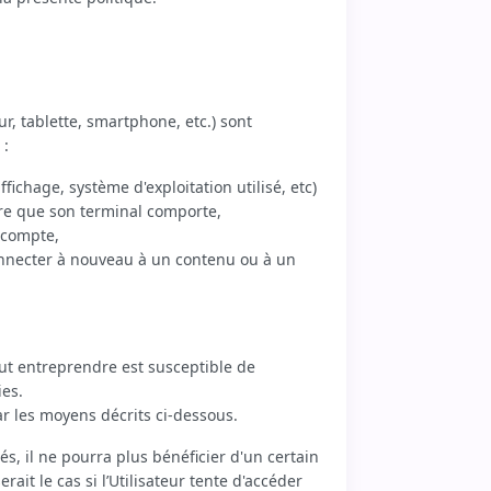
ur, tablette, smartphone, etc.) sont
 :
fichage, système d'exploitation utilisé, etc)
cture que son terminal comporte,
e compte,
onnecter à nouveau à un contenu ou à un
peut entreprendre est susceptible de
ies.
ar les moyens décrits ci-dessous.
és, il ne pourra plus bénéficier d'un certain
it le cas si l’Utilisateur tente d'accéder