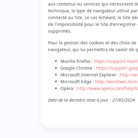
aux contenus ou services qui nécessitent de 
technique, le type de navigateur utilisé pa
connecté au Site. Le cas échéant, le Site d
de l'impossibilité pour le Site d'enregistre
supprimés.
Pour la gestion des cookies et des choix de 
navigateur, qui lui permettra de savoir de 
Mozilla Firefox :
https://support.mozil
Google Chrome :
https://support.go
Microsoft Internet Explorer :
http://w
Microsoft Edge :
http://windows.micr
Opéra :
http://www.opera.com/help/tu
Date de la dernière mise à jour : 27/05/2024