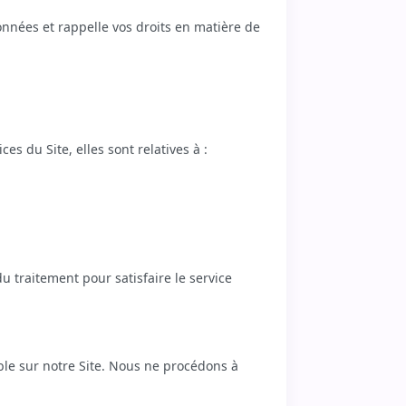
onnées et rappelle vos droits en matière de
es du Site, elles sont relatives à :
u traitement pour satisfaire le service
ble sur notre Site. Nous ne procédons à