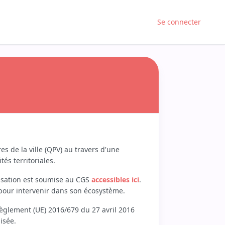
Se connecter
s de la ville (QPV) au travers d'une
és territoriales.
tilisation est soumise au CGS
accessibles ici
.
 pour intervenir dans son écosystème.
Règlement (UE) 2016/679 du 27 avril 2016
lisée.