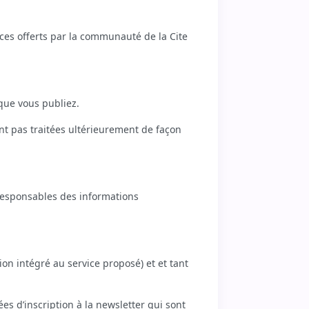
ices offerts par la communauté de la Cite
 que vous publiez.
nt pas traitées ultérieurement de façon
t responsables des informations
ion intégré au service proposé) et et tant
es d’inscription à la newsletter qui sont