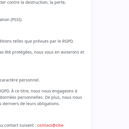
r contre la destruction, la perte,
tion (PSSI).
ditions telles que prévues par le RGPD.
 pas été protégées, nous vous en aviserons et
 caractère personnel.
 RGPD. À ce titre, nous nous engageons à
s données personnelles. De plus, nous nous
s derniers de leurs obligations.
u contact suivant :
contact@cite-