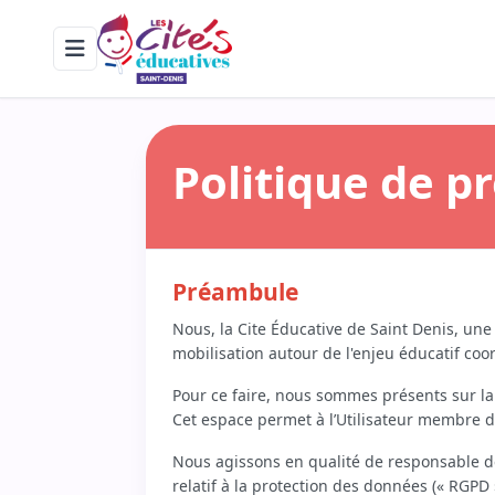
Erreur !. Une erreur est survenue (DlnkMenuItems, get_items). Con
Politique de p
Préambule
Nous, la Cite Éducative de Saint Denis, une
mobilisation autour de l'enjeu éducatif coor
Pour ce faire, nous sommes présents sur l
Cet espace permet à l’Utilisateur membre d
Nous agissons en qualité de responsable de
relatif à la protection des données (« RGPD 