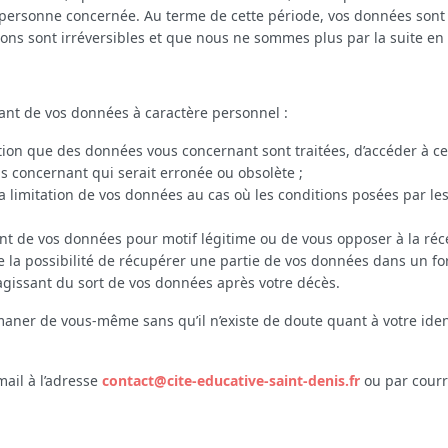
ersonne concernée. Au terme de cette période, vos données sont
ons sont irréversibles et que nous ne sommes plus par la suite en 
ssant de vos données à caractère personnel :
ion que des données vous concernant sont traitées, d’accéder à c
us concernant qui serait erronée ou obsolète ;
 la limitation de vos données au cas où les conditions posées par le
nt de vos données pour motif légitime ou de vous opposer à la réc
e la possibilité de récupérer une partie de vos données dans un fo
’agissant du sort de vos données après votre décès.
aner de vous-même sans qu’il n’existe de doute quant à votre ident
mail à l’adresse
contact@cite-educative-saint-denis.fr
ou par courri