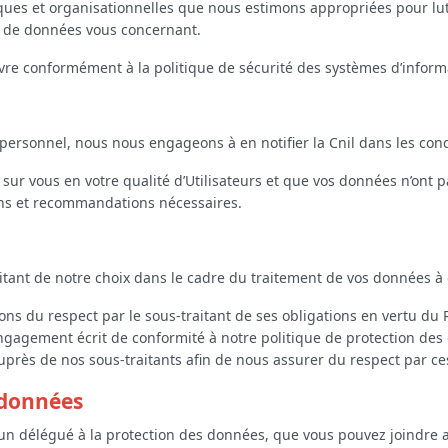
s et organisationnelles que nous estimons appropriées pour lutte
es de données vous concernant.
e conformément à la politique de sécurité des systèmes d’informa
 personnel, nous nous engageons à en notifier la Cnil dans les con
vé sur vous en votre qualité d’Utilisateurs et que vos données n’ont
ns et recommandations nécessaires.
aitant de notre choix dans le cadre du traitement de vos données à
ns du respect par le sous-traitant de ses obligations en vertu du
ngagement écrit de conformité à notre politique de protection de
uprès de nos sous-traitants afin de nous assurer du respect par ce
 données
 un délégué à la protection des données, que vous pouvez joindre a