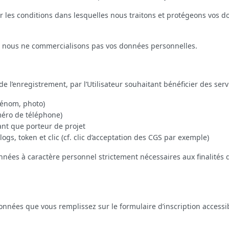
ir les conditions dans lesquelles nous traitons et protégeons vos d
que nous ne commercialisons pas vos données personnelles.
 l’enregistrement, par l’Utilisateur souhaitant bénéficier des servic
prénom, photo)
éro de téléphone)
tant que porteur de projet
ogs, token et clic (cf. clic d’acceptation des CGS par exemple)
nées à caractère personnel strictement nécessaires aux finalités d
onnées que vous remplissez sur le formulaire d’inscription accessi