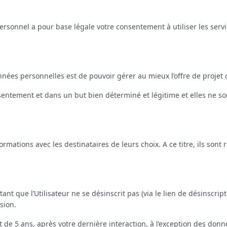
ersonnel a pour base légale votre consentement à utiliser les serv
 données personnelles est de pouvoir gérer au mieux l’offre de projet
sentement et dans un but bien déterminé et légitime et elles ne so
rmations avec les destinataires de leurs choix. A ce titre, ils son
t que l’Utilisateur ne se désinscrit pas (via le lien de désinscript
sion.
de 5 ans, après votre dernière interaction, à l’exception des donné